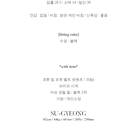
암홀 20.5 / 소매 14 / 밑단 39
안감 : 없음 / 비침 : 밝은 색만 비침 / 신축성 : 좋음
[fitting color]
수경 - 블랙
*with item*
코튼 립 포켓 벨트 숏팬츠 / 크림s
브리즈 시계
아보 샌들 힐 / 블랙 230
가방 / 개인소장