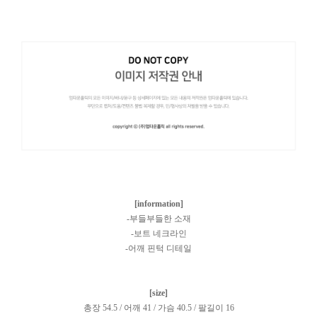
[information]
-부들부들한 소재
-보트 네크라인
-어깨 핀턱 디테일
[size]
총장 54.5 / 어깨 41 / 가슴 40.5 / 팔길이 16