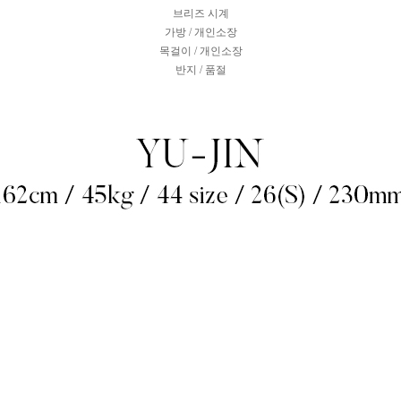
브리즈 시계
가방 / 개인소장
목걸이 / 개인소장
반지 / 품절