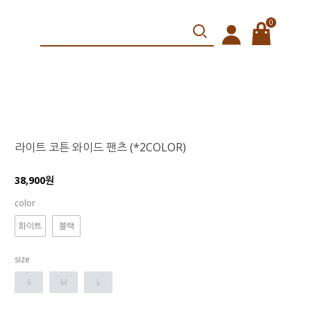
0
라이트 코튼 와이드 팬츠 (*2COLOR)
38,900원
color
화이트
블랙
size
S
M
L