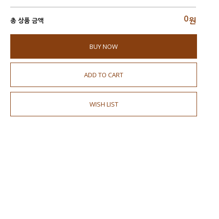
0
원
총 상품 금액
BUY NOW
ADD TO CART
WISH LIST