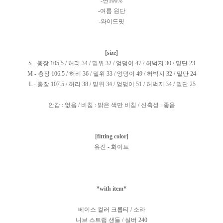
-면100%
-여름 원단
-와이드핏
[size]
S - 총장 105.5 / 허리 34 / 밑위 32 / 엉덩이 47 / 허벅지 30 / 밑단 23
M - 총장 106.5 / 허리 36 / 밑위 33 / 엉덩이 49 / 허벅지 32 / 밑단 24
L - 총장 107.5 / 허리 38 / 밑위 34 / 엉덩이 51 / 허벅지 34 / 밑단 25
안감 : 없음 / 비침 : 밝은 색만 비침 / 신축성 : 좋음
[fitting color]
유진 - 화이트
*with item*
베이스 컬러 크롭티 / 소라
니브 스트랩 샌들 / 실버 240