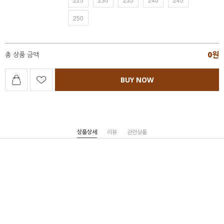
250
0
원
총 상품 금액
BUY NOW
상품상세
리뷰
관련상품