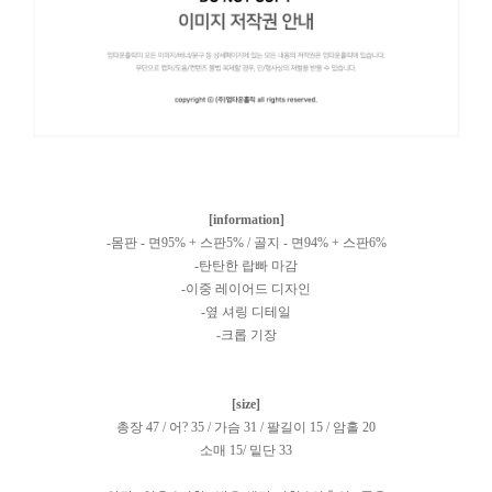
[information]
-몸판 - 면95% + 스판5% / 골지 - 면94% + 스판6%
-탄탄한 랍빠 마감
-이중 레이어드 디자인
-옆 셔링 디테일
-크롭 기장
[size]
총장 47 / 어? 35 / 가슴 31 / 팔길이 15 / 암홀 20
소매 15/ 밑단 33