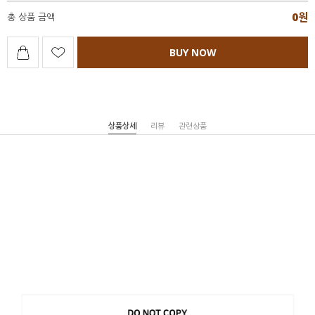
0
원
총 상품 금액
BUY NOW
상품상세
리뷰
관련상품