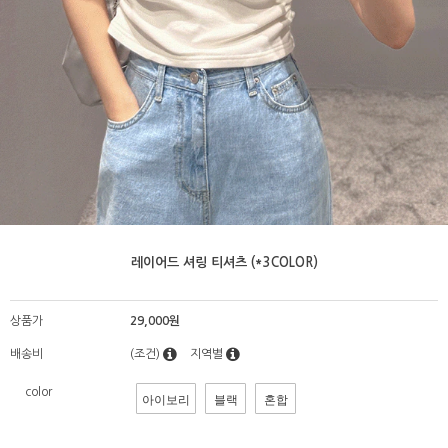
레이어드 셔링 티셔츠 (*3COLOR)
상품가
29,000원
배송비
(조건)
지역별
color
아이보리
블랙
혼합