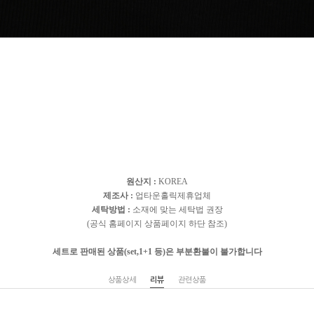
원산지 :
KOREA
제조사 :
업타운홀릭제휴업체
세탁방법 :
소재에 맞는 세탁법 권장
(공식 홈페이지 상품페이지 하단 참조)
세트로 판매된 상품(set,1+1 등)은 부분환불이 불가합니다
상품상세
리뷰
관련상품