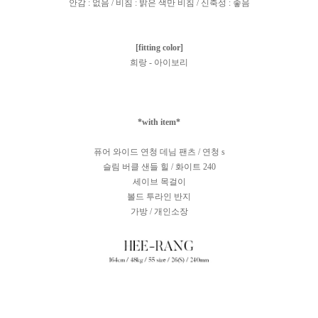
안감 : 없음 / 비침 : 밝은 색만 비침 / 신축성 : 좋음
[fitting color]
희랑 - 아이보리
*with item*
퓨어 와이드 연청 데님 팬츠 / 연청 s
슬림 버클 샌들 힐 / 화이트 240
세이브 목걸이
볼드 투라인 반지
가방 / 개인소장