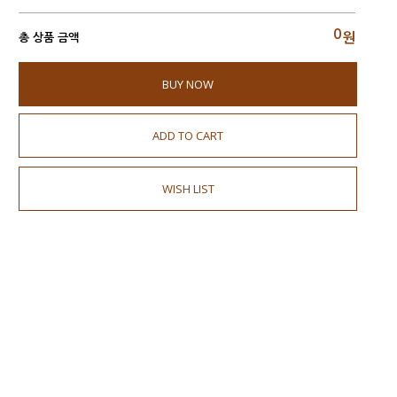
0
원
총 상품 금액
BUY NOW
ADD TO CART
WISH LIST