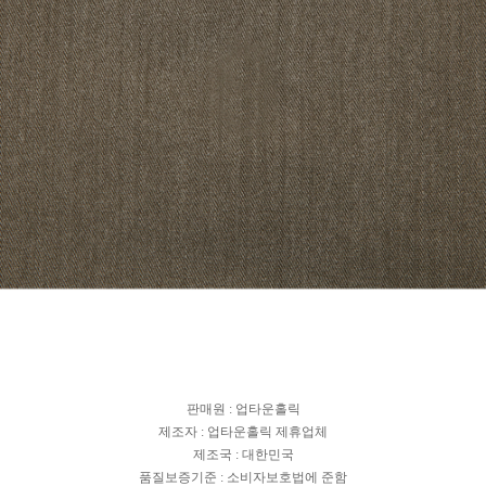
판매원 : 업타운홀릭
제조자 : 업타운홀릭 제휴업체
제조국 : 대한민국
품질보증기준 : 소비자보호법에 준함