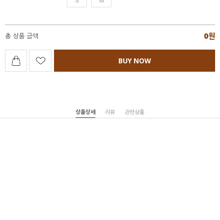
0
원
총 상품 금액
BUY NOW
상품상세
리뷰
관련상품