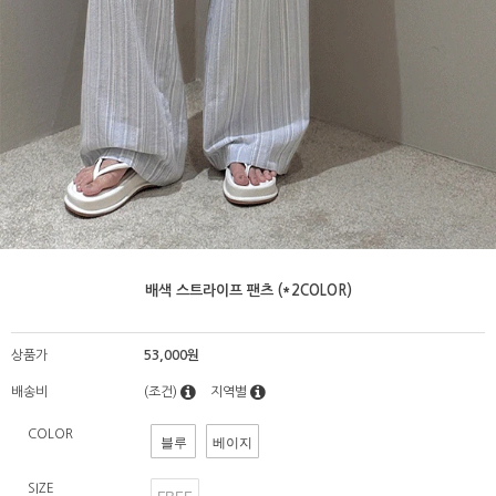
배색 스트라이프 팬츠 (*2COLOR)
상품가
53,000원
배송비
(조건)
지역별
COLOR
블루
베이지
SIZE
FREE