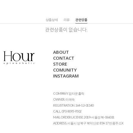
상품상세
리뷰
관련상품
관련상품이 없습니다.
ABOUT
CONTACT
STORE
COMUNITY
INSTAGRAM
COMPANY. 업타운홀릭
OWNER. 이애숙
REGISTRATION. 164-12-01140
CALL. 070-8095-9502
MAIL ORDER LICENSE. 2019-서울성북-0660호
ADDRESS. 서울시 성북구 북악산로 854-17 반품주소X