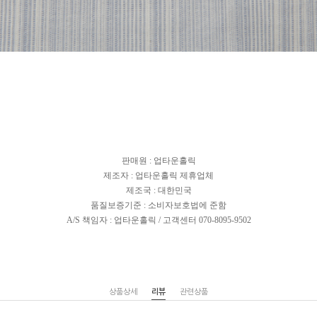
판매원 : 업타운홀릭
제조자 : 업타운홀릭 제휴업체
제조국 : 대한민국
품질보증기준 : 소비자보호법에 준함
A/S 책임자 : 업타운홀릭 / 고객센터 070-8095-9502
상품상세
리뷰
관련상품