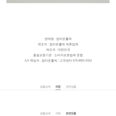
판매원 : 업타운홀릭
제조자 : 업타운홀릭 제휴업체
제조국 : 대한민국
품질보증기준 : 소비자보호법에 준함
A/S 책임자 : 업타운홀릭 / 고객센터 070-8095-9502
상품상세
리뷰
관련상품
상품상세
리뷰
관련상품