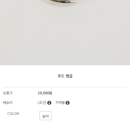
주드 뱅글
상품가
29,000원
배송비
(조건)
지역별
COLOR
실버