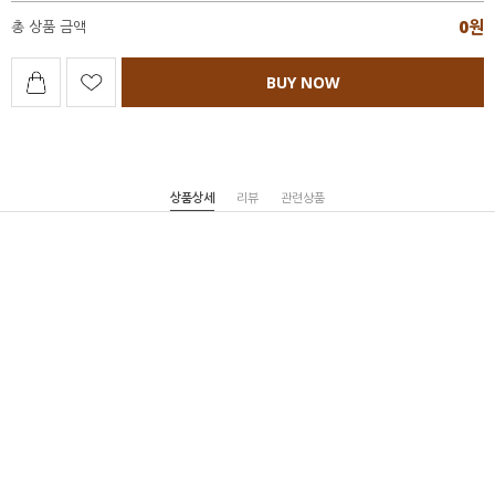
0
원
총 상품 금액
BUY NOW
상품상세
리뷰
관련상품