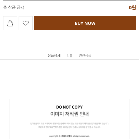
0
원
총 상품 금액
BUY NOW
상품상세
리뷰
관련상품