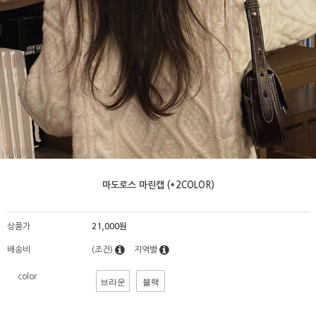
마도로스 마린캡 (*2COLOR)
상품가
21,000원
배송비
(조건)
지역별
color
브라운
블랙