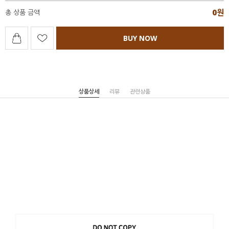
0
원
총 상품 금액
BUY NOW
상품상세
리뷰
관련상품