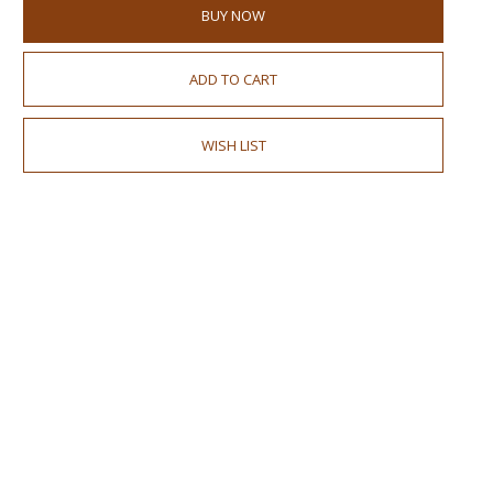
BUY NOW
ADD TO CART
WISH LIST