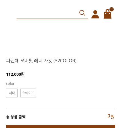
0
피렌체 오버핏 레더 자켓 (*2COLOR)
112,000원
color
레더
스웨이드
0
원
총 상품 금액