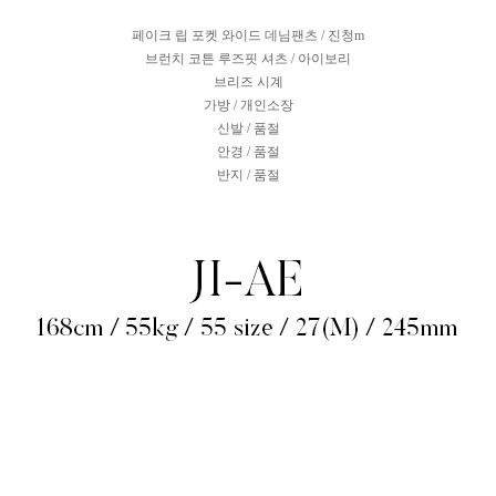
페이크 립 포켓 와이드 데님팬츠 / 진청m
브런치 코튼 루즈핏 셔츠 / 아이보리
브리즈 시계
가방 / 개인소장
신발 / 품절
안경 / 품절
반지 / 품절