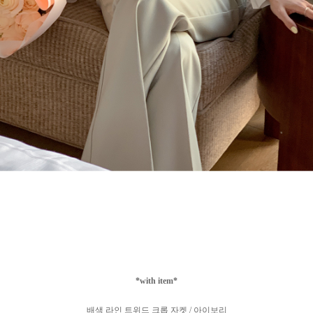
*with item*
배색 라인 트위드 크롭 자켓 / 아이보리