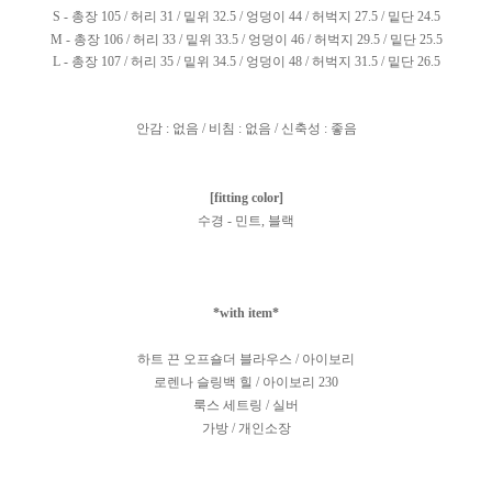
S - 총장 105 / 허리 31 / 밑위 32.5 / 엉덩이 44 / 허벅지 27.5 / 밑단 24.5
M - 총장 106 / 허리 33 / 밑위 33.5 / 엉덩이 46 / 허벅지 29.5 / 밑단 25.5
L - 총장 107 / 허리 35 / 밑위 34.5 / 엉덩이 48 / 허벅지 31.5 / 밑단 26.5
안감 : 없음 / 비침 : 없음 / 신축성 : 좋음
[fitting color]
수경 - 민트, 블랙
*with item*
하트 끈 오프숄더 블라우스 / 아이보리
로렌나 슬링백 힐 / 아이보리 230
룩스 세트링 / 실버
가방 / 개인소장