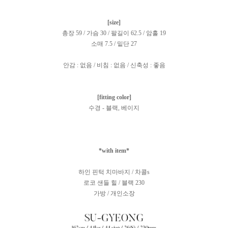
[size]
총장 59 / 가슴 30 / 팔길이 62.5 / 암홀 19
소매 7.5 / 밑단 27
안감 : 없음 / 비침 : 없음 / 신축성 : 좋음
[fitting color]
수경 - 블랙, 베이지
*with item*
하인 핀턱 치마바지 / 차콜s
로코 샌들 힐 / 블랙 230
가방 / 개인소장