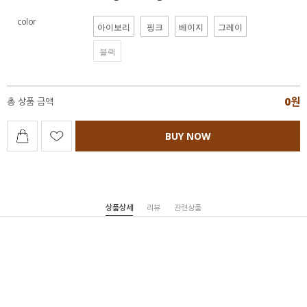
color
아이보리
핑크
베이지
그레이
블랙
0
원
총 상품 금액
BUY NOW
상품상세
리뷰
관련상품