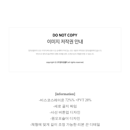
[information]
-비스코스레이온 72%% +PVT 28%
-세로 골지 짜임
-사선 버튼업 디자인
-원오프숄더 디자인
-체형에 맞게 길이 조정 가능한 리본 끈 디테일